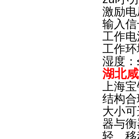
激励电
输入信号
工作电源
工作环境
湿度：≤
湖北咸
上海宝
结构合
大小可
器与衡
轻、移