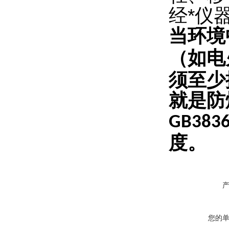
经*仪
当环境
（如电
须至少
就是防
GB383
度。
您的