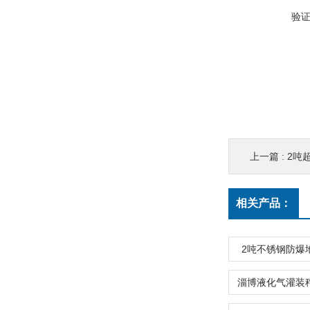
验
上一篇 :
2吨
相关产品：
2吨不锈钢防爆