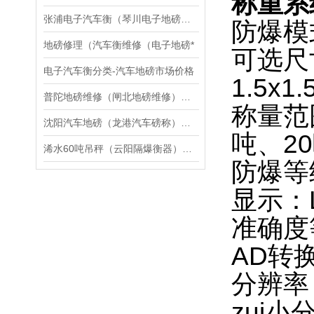
称重系
张浦电子汽车衡（琴川电子地磅）千灯无人值守汽车衡维修
防爆模
地磅修理（汽车衡维修（电子地磅*
可选尺寸：
电子汽车衡分类-汽车地磅市场价格
1.5x1.
普陀地磅维修（闸北地磅维修）松江地磅维修
称量范
沈阳汽车地磅（龙港汽车磅称）迁西无线便携式汽车磅维修
吨、2
浠水60吨吊秤（云阳隔爆衡器）老河口120T汽车衡维修
防爆等级：E
显示：
准确度等
AD转换
分辨率：
zui小