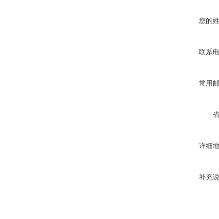
您的
联系
常用
详细
补充