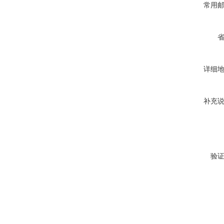
常用
详细
补充
验