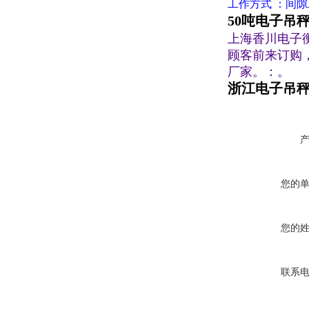
工作方式 ：间
50吨电子吊
上海香川电子
顾客前来订购
厂家。：。
浙江电子吊秤
您的
您的
联系