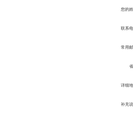
您的
联系
常用
详细
补充