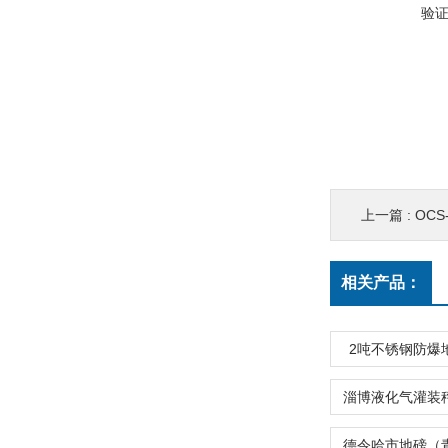
验
上一篇 :
OCS
相关产品：
2吨不锈钢防爆