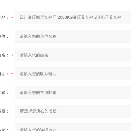
产品：
单位：
姓名：
电话：
邮箱：
省份：
地址：