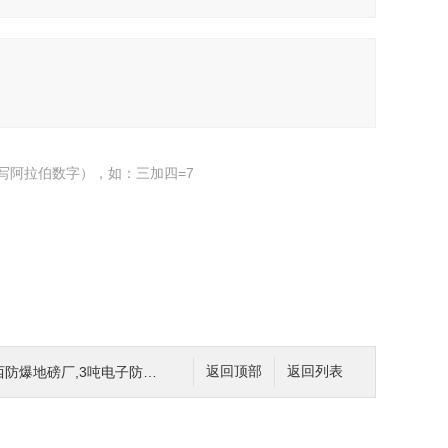
写阿拉伯数字），如：三加四=7
磅厂,3吨电子防爆地磅,5000kg电子地磅
返回顶部
返回列表