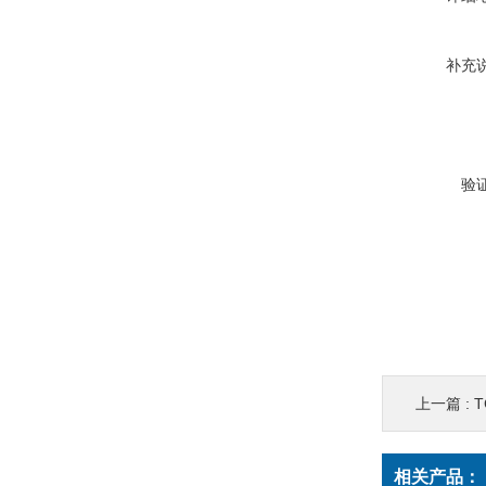
补充
验
上一篇 :
T
相关产品：