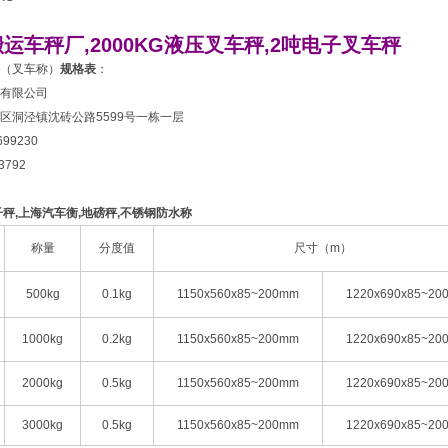
运车秤厂,2000KG液压叉车秤,2吨电子叉车秤
（叉车称）
规格表
：
有限公司
区洞泾镇沈砖公路5599号一栋一层
1699230
93792
子秤
,
上海汽车衡
,
地磅秤
,
不锈钢防水称
称量
分度值
尺寸（m）
500kg
0.1kg
1150x560x85~200mm
1220x690x85~20
1000kg
0.2kg
1150x560x85~200mm
1220x690x85~20
2000kg
0.5kg
1150x560x85~200mm
1220x690x85~20
3000kg
0.5kg
1150x560x85~200mm
1220x690x85~20