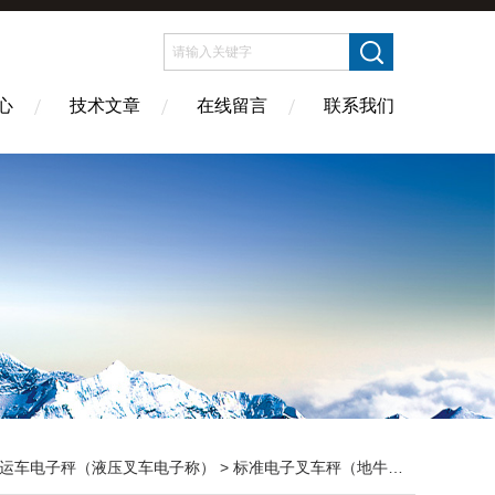
心
技术文章
在线留言
联系我们
运车电子秤（液压叉车电子称）
>
标准电子叉车秤（地牛秤）
> DCS-