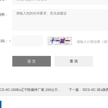
说明：
证码：
请输入计算结果（填
CS-XC-150Ex辽宁防爆秤厂家,150公斤化工防爆秤,300KG防爆台秤
下一篇 :
DCS-XC-3Ex陕西防爆地