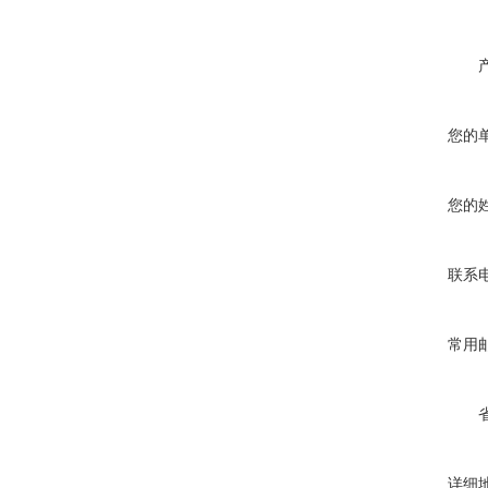
您的
您的
联系
常用
详细