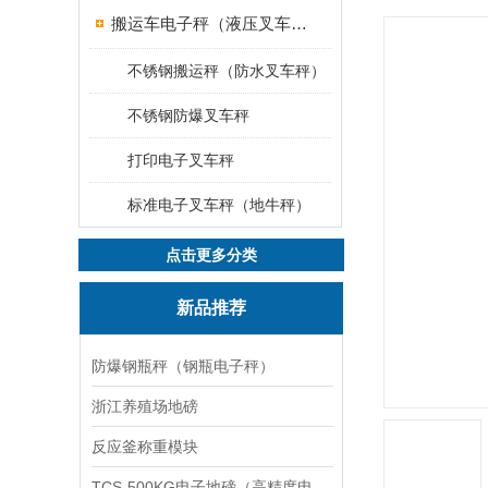
搬运车电子秤（液压叉车电子称）
不锈钢搬运秤（防水叉车秤）
不锈钢防爆叉车秤
打印电子叉车秤
标准电子叉车秤（地牛秤）
点击更多分类
新品推荐
防爆钢瓶秤（钢瓶电子秤）
浙江养殖场地磅
反应釜称重模块
TCS-500KG电子地磅（高精度电子秤）羽绒秤