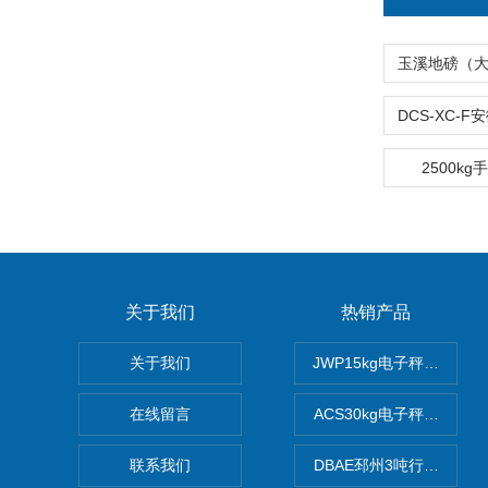
2500k
关于我们
热销产品
关于我们
JWP15kg电子秤价格,1
在线留言
ACS30kg电子秤价格,3
联系我们
DBAE邳州3吨行车电子