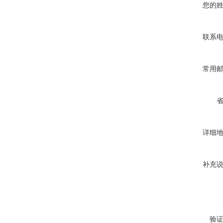
您的
联系
常用
详细
补充
验