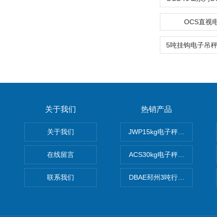
OCS直视
关于我们
热销产品
关于我们
JWP15kg电子秤价格,15公
在线留言
ACS30kg电子秤价格,30公
联系我们
DBAE邳州3吨行车电子吊秤