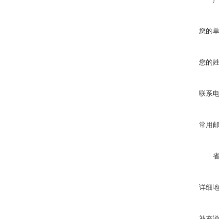
您的
您的
联系
常用
详细
补充