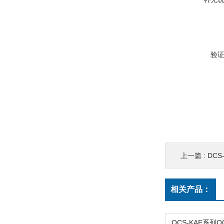
验
上一篇 :
DCS-X
相关产品：