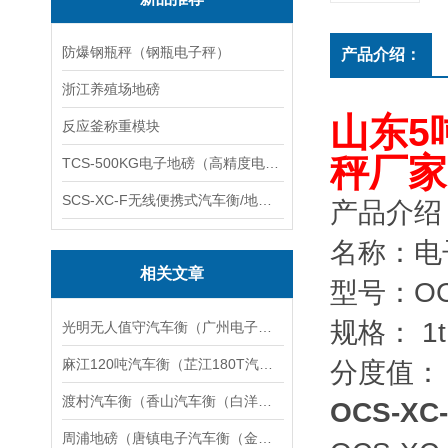
防爆钢瓶秤（钢瓶电子秤）
产品介绍：
浙江养殖场地磅
山东5
反应釜称重模块
秤厂家
TCS-500KG电子地磅（高精度电子秤）羽绒秤
SCS-XC-F无线便携式汽车衡/地磅/轴重秤/称重仪
产品介绍
名称：电
相关文章
型号：OC
规格： 1t,2
光明无人值守汽车衡（广州电子地磅）越秀电子汽车衡维修
麻江120吨汽车衡（芷江180T汽车磅）大方汽车衡维修
分度值： 0.
渡村汽车衡（香山汽车衡（白洋湾汽车衡）北桥汽车衡）吴中汽车衡维修
OCS-X
周浦地磅（唐镇电子汽车衡（金泽过磅秤应用领域