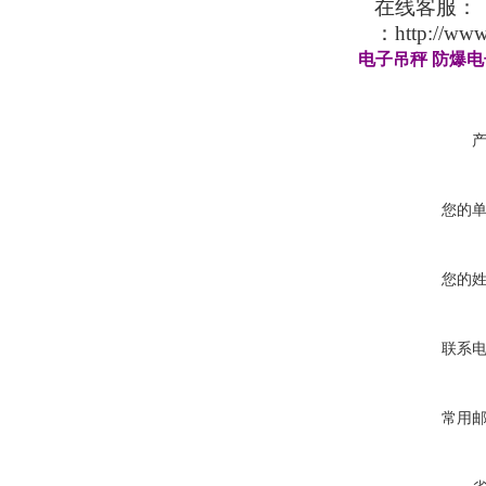
在线客服
：
：
http://www
电子吊秤
防爆电
您的
您的
联系
常用