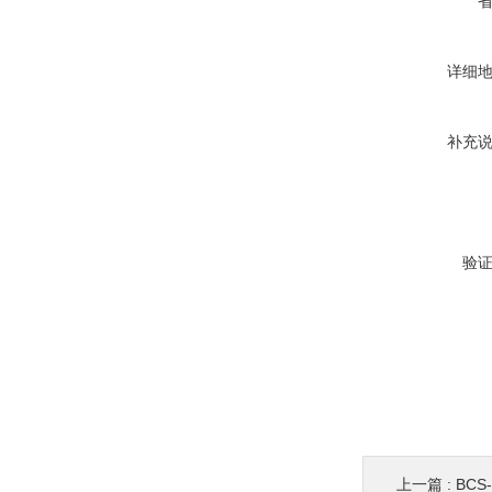
详细
补充
验
上一篇 :
BCS