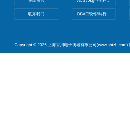
在线留言
ACS30kg电子秤价格,30公
联系我们
DBAE邳州3吨行车电子吊秤
Copyright © 2026 上海香川电子衡器有限公司(www.shtzh.com