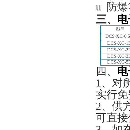
u
防爆
三、
电
型号
DCS-XC-0.
DCS-XC-1
DCS-XC-2
DCS-XC-3
DCS-XC-5
四、
电
1
、对
实行免
2
、供
可直接
3
、如