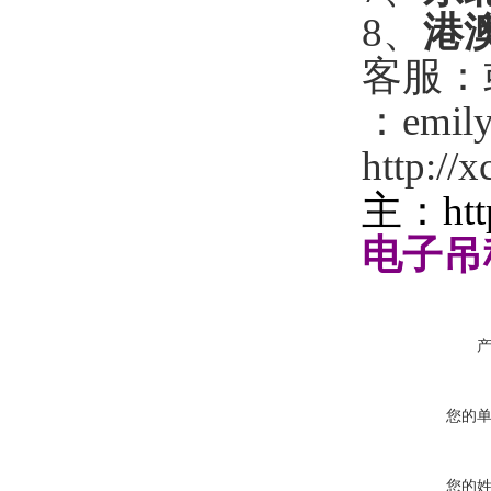
8
、
港
客服：
：
emil
http://
主：
ht
电子吊
您的
您的