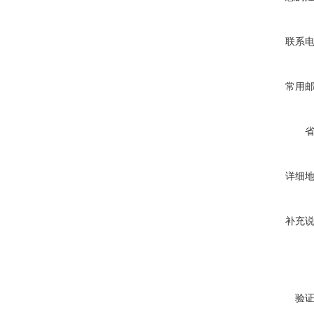
联系
常用
详细
补充
验