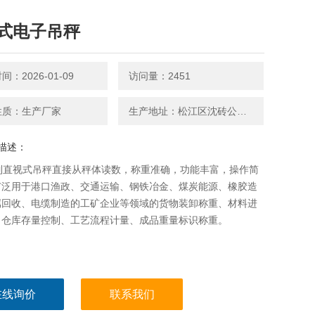
式电子吊秤
：2026-01-09
访问量：2451
性质：生产厂家
生产地址：松江区沈砖公路5599号
描述：
系列直视式吊秤直接从秤体读数，称重准确，功能丰富，操作简
广泛用于港口渔政、交通运输、钢铁冶金、煤炭能源、橡胶造
属回收、电缆制造的工矿企业等领域的货物装卸称重、材料进
、仓库存量控制、工艺流程计量、成品重量标识称重。
在线询价
联系我们