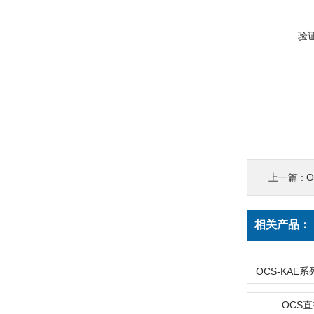
验
上一篇 :
O
相关产品：
OCS