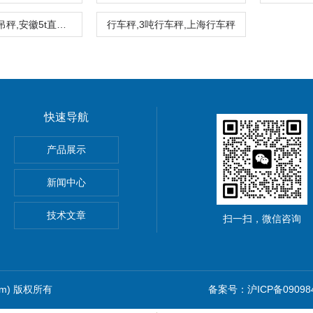
5吨挂钩电子吊秤,安徽5t直视电子吊秤优惠价
行车秤,3吨行车秤,上海行车秤
快速导航
5公斤电子秤价钱,15KG电子称报价
产品展示
0公斤电子秤价钱,30KG电子称报价
新闻中心
吊秤、常州10吨行车电子吊秤、金坛15吨电子吊钩秤厂价优惠
技术文章
扫一扫，微信咨询
com) 版权所有
备案号：沪ICP备090984