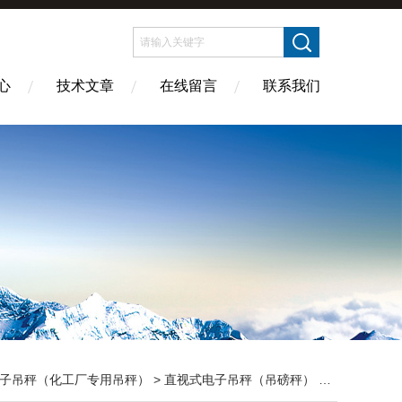
心
技术文章
在线留言
联系我们
子吊秤（化工厂专用吊秤）
>
直视式电子吊秤（吊磅秤）
> OCS-XC-A直视式电子吊秤