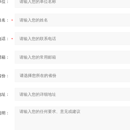
单位：
姓名：
电话：
邮箱：
省份：
地址：
说明：