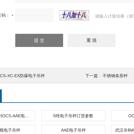
证码：
请输入计算结果（填
CS-XC-EX防爆电子吊秤
下一篇 :
不锈钢条形秤
OCS-KAE系列OCS-AAE电子吊秤（吊磅秤/挂钩称（电子行车称
5吨电子吊秤订货参数
O
直视电子吊秤
AAE电子吊秤