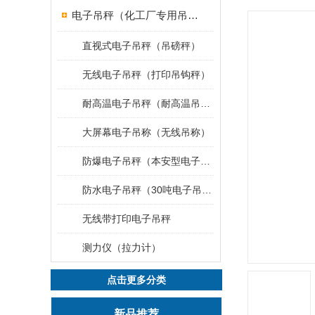
电子吊秤（化工厂专用吊秤）
直视式电子吊秤（吊磅秤）
无线电子吊秤（打印吊钩秤）
耐高温电子吊秤（耐高温吊秤）
大屏幕电子吊称（无线吊称）
防爆电子吊秤（本安型电子秤）
防水电子吊秤（30吨电子吊钩秤）
无线带打印电子吊秤
测力仪（拉力计）
点击更多分类
新品推荐