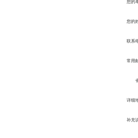
您的
您的
联系
常用
详细
补充