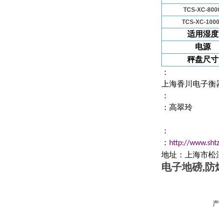
TCS-XC-800
TCS-XC-100
适用湿度
电源
秤盘尺寸
：
上海香川电子衡
：
：高翠玲
：
：
http://www.sht
地址：上海市松
电子地磅
,
防