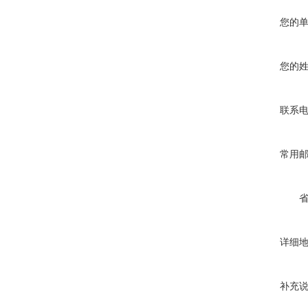
您的
您的
联系
常用
详细
补充