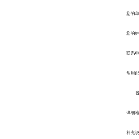
您的
您的
联系
常用
详细
补充