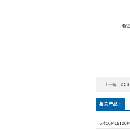
验
上一篇 :
OC
相关产品：