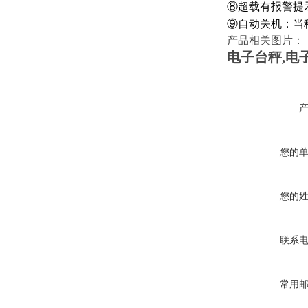
⑧超载有报警提
⑨自动关机：当
产品相关图片：
电子台秤
,
电
您的
您的
联系
常用