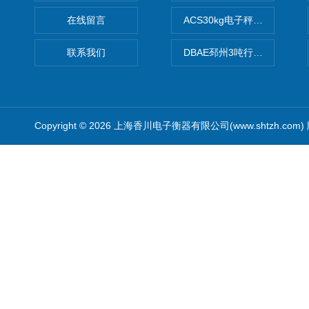
在线留言
ACS30kg电子秤价格,30公
联系我们
DBAE邳州3吨行车电子吊秤
Copyright © 2026 上海香川电子衡器有限公司(www.shtzh.com