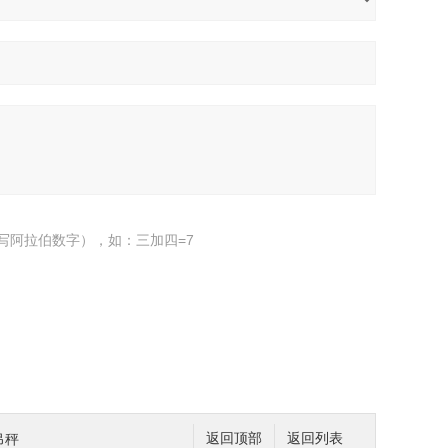
写阿拉伯数字），如：三加四=7
吊秤
返回顶部
返回列表