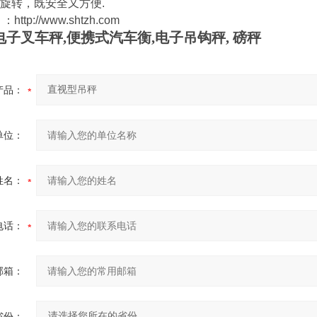
旋转，既安全又方便
.
 ：
http://www.shtzh.com
电子叉车秤
,
便携式汽车衡
,
电子吊钩秤
,
磅秤
产品：
单位：
姓名：
电话：
邮箱：
省份：