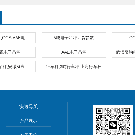
OCS-KAE系列OCS-AAE电子吊秤（吊磅秤/挂钩称（电子行车称
5吨电子吊秤订货参数
O
直视电子吊秤
AAE电子吊秤
5吨挂钩电子吊秤,安徽5t直视电子吊秤优惠价
行车秤,3吨行车秤,上海行车秤
快速导航
5公斤电子秤价钱,15KG电子称报价
产品展示
0公斤电子秤价钱,30KG电子称报价
新闻中心