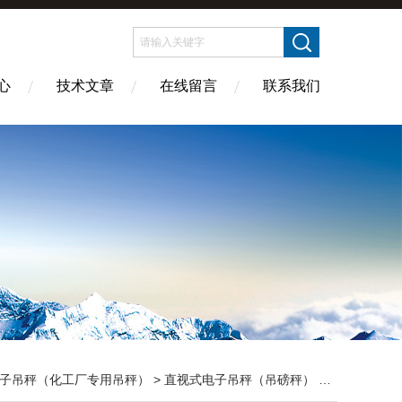
心
技术文章
在线留言
联系我们
子吊秤（化工厂专用吊秤）
>
直视式电子吊秤（吊磅秤）
> OCS-XZ-A直视型吊秤