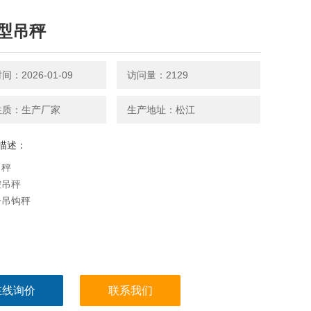
型吊秤
：2026-01-09
访问量：2129
性质：生产厂家
生产地址：松江
描述：
吊秤
控吊秤
子吊钩秤
在线询价
联系我们