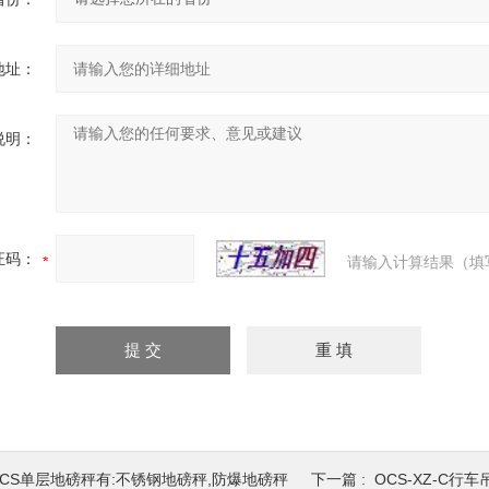
地址：
说明：
证码：
请输入计算结果（填
DCS单层地磅秤有:不锈钢地磅秤,防爆地磅秤
下一篇 :
OCS-XZ-C行车