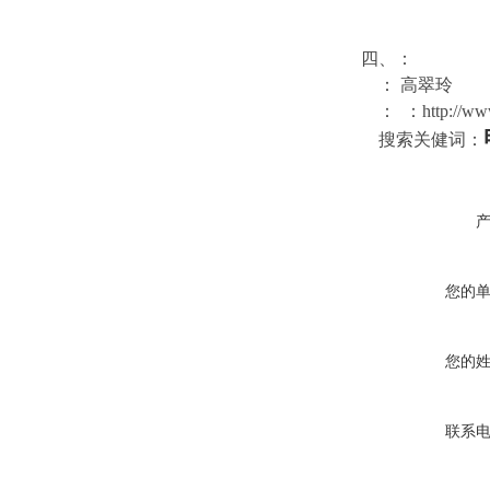
四、：
：
高翠玲
：
：
http://w
搜索关健词：
您的
您的
联系