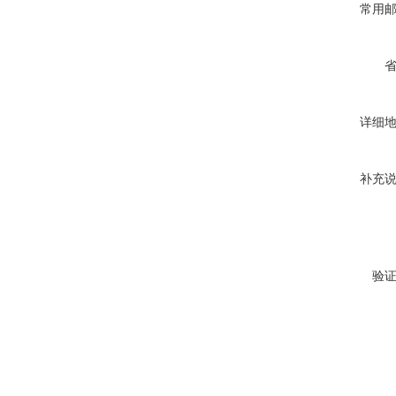
常用
详细
补充
验