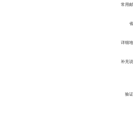
常用
详细
补充
验