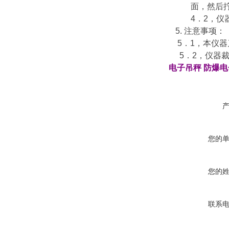
面，然后
4
．
2
，仪
5.
注意事项：
5
．
1
，本仪器
5
．
2
，仪器
电子吊秤
防爆电
您的
您的
联系