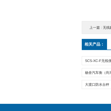
上一篇 :
无线静
相关产品：