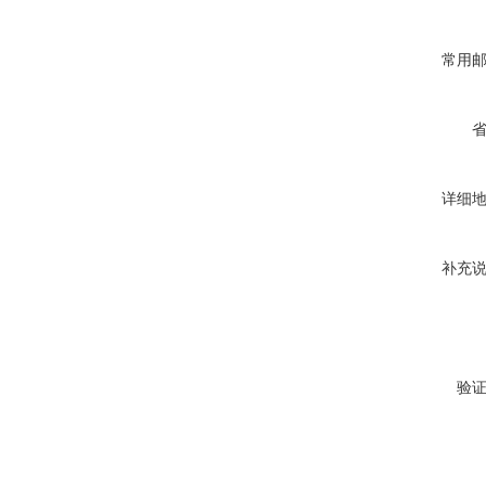
常用
详细
补充
验