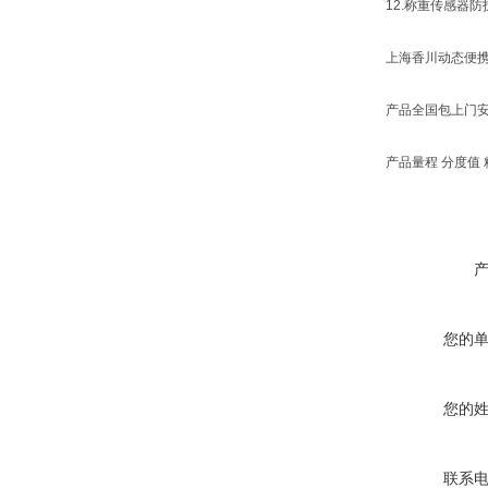
12.称重传感器防护
上海香川动态便携式
产品全国包上门安
产品量程 分度值 
您的
您的
联系