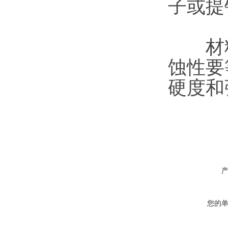
子或提
材料
蚀性要
硬度和
您的