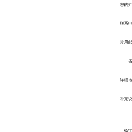
您的
联系
常用
详细
补充
验