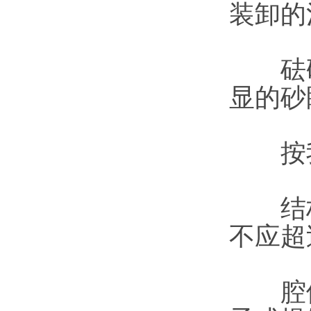
装卸的
砝码
显的砂
按我
结构
不应超
腔体