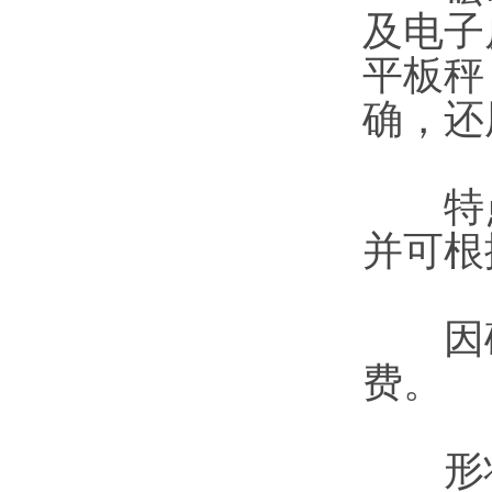
及电子
平板秤
确，还
特点
并可根
因砝
费。
形状