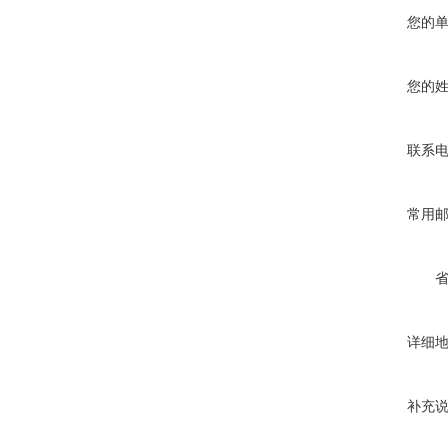
您的
您的
联系
常用
详细
补充