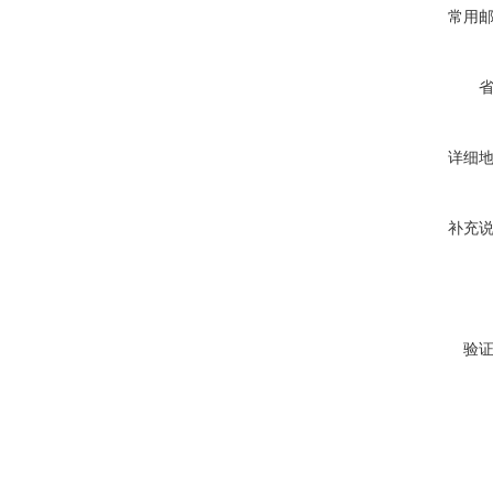
常用
详细
补充
验