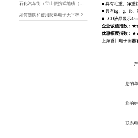
石化汽车衡（宝山便携式地磅（张庙叉车秤维修
■ 具有毛重、净重
■ 具有kg、g、
如何选购和使用防爆电子天平秤？
■ LCD液晶显示
企业诚信指数：★
优惠幅度指数：★
上海香川电子衡器
您的
您的
联系