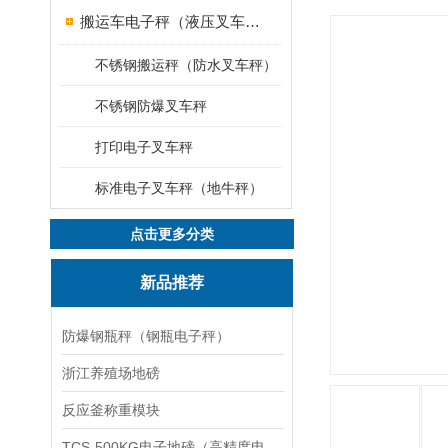
搬运车电子秤（液压叉车电子称）
不锈钢搬运秤（防水叉车秤）
不锈钢防爆叉车秤
打印电子叉车秤
标准电子叉车秤（地牛秤）
点击更多分类
新品推荐
防爆钢瓶秤（钢瓶电子秤）
浙江养殖场地磅
反应釜称重模块
TCS-500KG电子地磅（高精度电子秤）羽绒秤