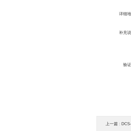
详细
补充
验
上一篇 :
DCS-X