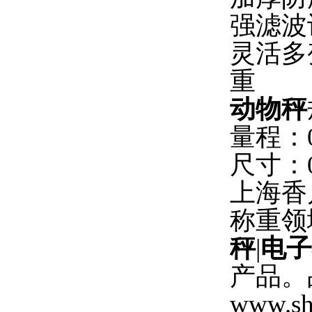
强滤波
灵活多
重
动物秤
量程：0.
尺寸：0
上海香
称重领
秤
|
电子
产品。
www.