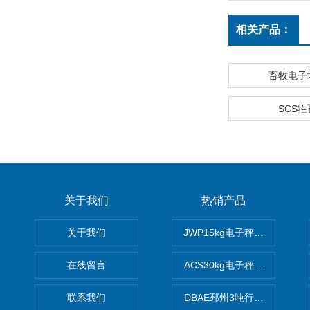
相关产品：
畜牧电子
SCS
关于我们
热销产品
关于我们
JWP15kg电子秤价格,15公
在线留言
ACS30kg电子秤价格,30公
联系我们
DBAE邳州3吨行车电子吊秤