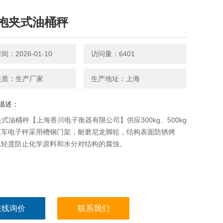
S抱夹式油桶秤
：2026-01-10
访问量：6401
性质：生产厂家
生产地址：上海
描述：
夹式油桶秤【上海香川电子衡器有限公司】供应300kg、500kg
运车电子秤采用槽钢门架，耐磨尼龙脚轮，结构表面防锈烤
以轻度防止化学原料和水分对结构的腐蚀。
在线询价
联系我们