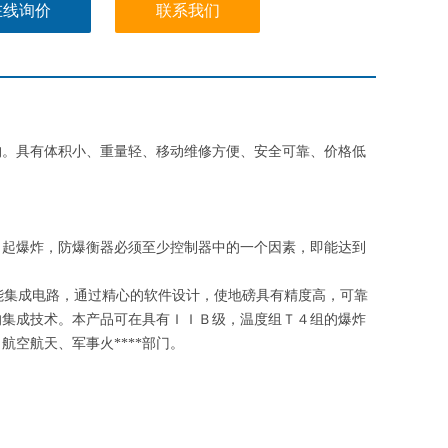
在线询价
联系我们
构。具有体积小、重量轻、移动维修方便、安全可靠、价格低
引起爆炸，防爆衡器必须至少控制器中的一个因素，即能达到
集成电路，通过精心的软件设计，使地磅具有精度高，可靠
的集成技术。本产品可在具有ＩＩＢ级，温度组Ｔ４组的爆炸
空航天、军事火****部门。