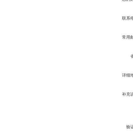
联系
常用
详细
补充
验