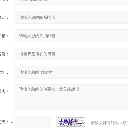
电话：
邮箱：
省份：
地址：
说明：
证码：
请输入计算结果（填