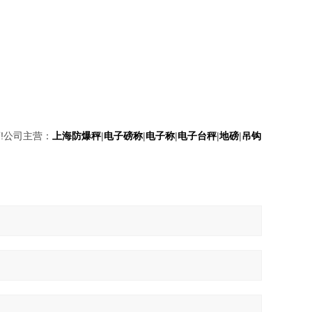
!公司主营：
上海防爆秤
|
电子磅称
|
电子称
|
电子台秤
|
地磅
|
吊钩