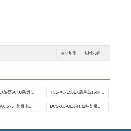
返回顶部
返回列表
TCS-XC-EX陕西60KG防爆平台电子秤
TCS-XC-150EX葫芦岛150kg防爆电子秤价格
防爆电子秤,0.5~5T防爆电子秤,防爆电子秤多少钱
DCS-XC-GEx金山2吨防爆钢瓶秤,2T电子液氯钢瓶秤