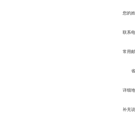
您的
联系
常用
详细
补充