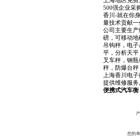
上海地区免费
500
强企业采
香川
-
就在你
量技术贡献一
公司主要生产
磅，可移动地
吊钩秤，电子
平，分析天平
叉车秤，钢瓶
秤，防爆台秤
上海香川电子
提供维修服务
便携式汽车衡
您的