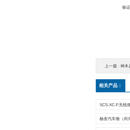
验
上一篇 :
神木县
相关产品：