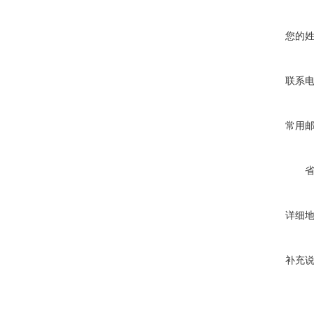
您的
联系
常用
详细
补充