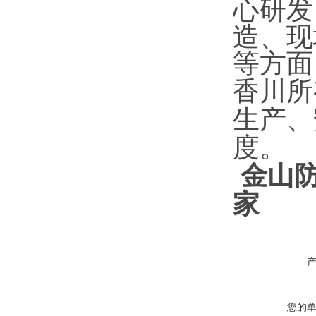
心研发
造、现
等方面
香川所
生产、
度。
金山防
家
您的