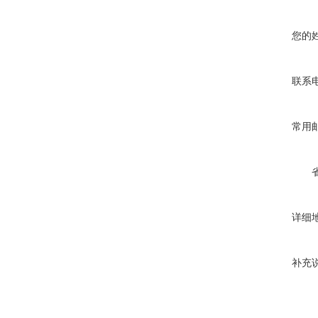
您的
联系
常用
详细
补充