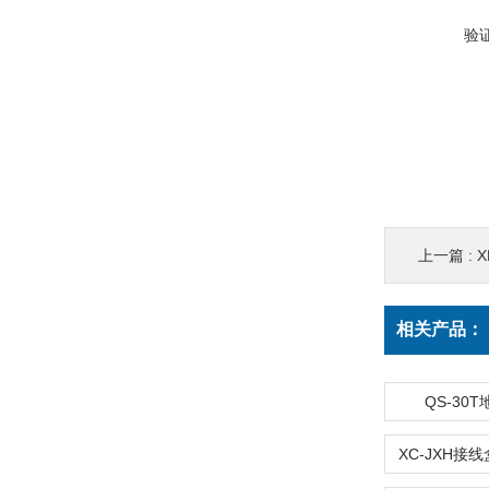
验
上一篇 :
X
相关产品：
QS-30