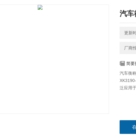
汽车
更新时间
厂商
简要
汽车衡
XK31
泛应用