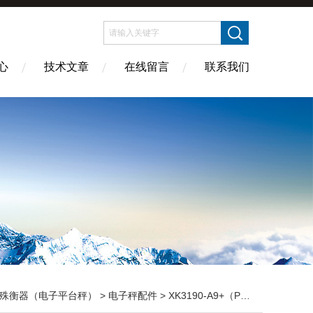
心
技术文章
在线留言
联系我们
殊衡器（电子平台秤）
>
电子秤配件
> XK3190-A9+（P）汽车衡称重控制器