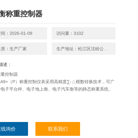
衡称重控制器
：2026-01-09
访问量：3102
性质：生产厂家
生产地址：松江区沈砖公路5599号
描述：
称重控制器
90-A9+（P）称重控制仪表采用高精度∑-△模数转换技术，可广
于电子平台秤、电子地上衡、电子汽车衡等的静态称重系统。
在线询价
联系我们