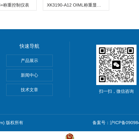
-C8+称重控制仪表
XK3190-A12 OIML称重显示控制器
快速导航
5公斤电子秤价钱,15KG电子称报价
产品展示
0公斤电子秤价钱,30KG电子称报价
新闻中心
吊秤、常州10吨行车电子吊秤、金坛15吨电子吊钩秤厂价优惠
技术文章
扫一扫，微信咨询
com) 版权所有
备案号：沪ICP备090984