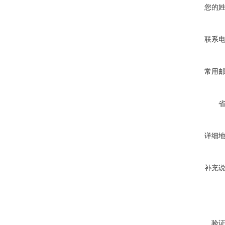
您的
联系
常用
详细
补充
验