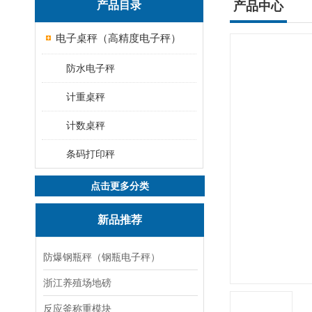
产品目录
产品中心
电子桌秤（高精度电子秤）
防水电子秤
计重桌秤
计数桌秤
条码打印秤
点击更多分类
新品推荐
防爆钢瓶秤（钢瓶电子秤）
浙江养殖场地磅
反应釜称重模块