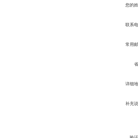
您的
联系
常用
详细
补充
验