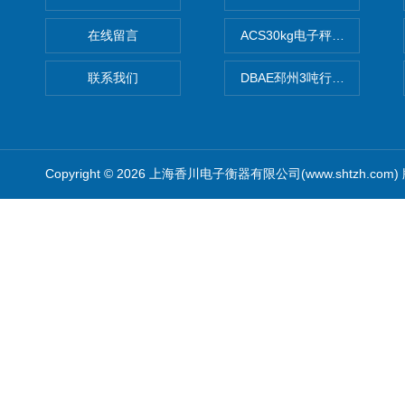
在线留言
ACS30kg电子秤价格,30公
联系我们
DBAE邳州3吨行车电子吊秤
Copyright © 2026 上海香川电子衡器有限公司(www.shtzh.com