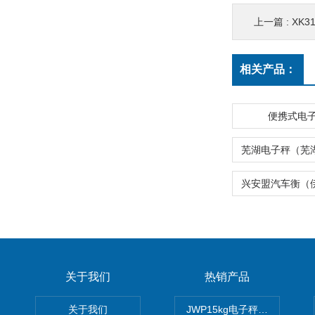
上一篇 :
XK31
相关产品：
便携式电
关于我们
热销产品
关于我们
JWP15kg电子秤价格,15公